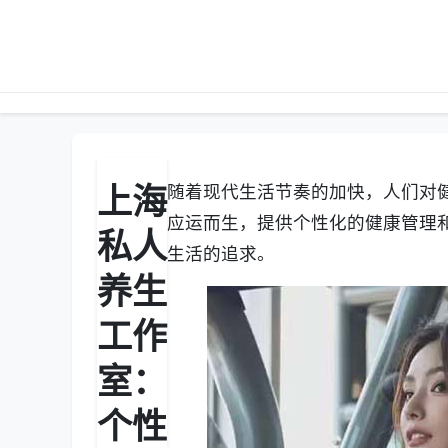
上海
随着现代生活节奏的加快，人们对
应运而生，提供个性化的健康管理
私人
生活的追求。
养生
工作
室：
个性