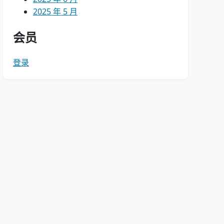
2025 年 5 月
会员
登录