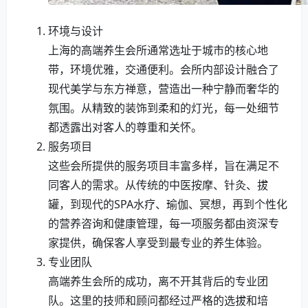
环境与设计
上海的高端养生会所通常选址于城市的核心地
带，环境优雅，交通便利。会所内部设计融合了
现代美学与东方禅意，营造出一种宁静而奢华的
氛围。从精致的装饰到柔和的灯光，每一处细节
都透露出对客人的尊重和关怀。
服务项目
这些会所提供的服务项目丰富多样，旨在满足不
同客人的需求。从传统的中医按摩、针灸、拔
罐，到现代的SPA水疗、瑜伽、冥想，再到个性化
的营养咨询和健康管理，每一项服务都由资深专
家提供，确保客人享受到最专业的养生体验。
专业团队
高端养生会所的成功，离不开其背后的专业团
队。这里的技师和顾问都经过严格的选拔和培