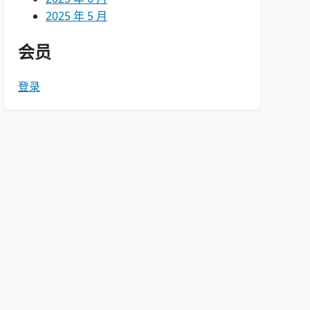
2025 年 5 月
会员
登录