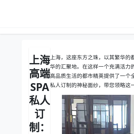
上海
上海，这座东方之珠，以其繁华的
华的汇聚地。在这样一个充满活力的
高端
高品质生活的都市精英提供了一个全
SPA
私人订制的神秘面纱，带您领略这
私人
订
制：